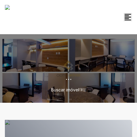
...
Buscar imóvel
...