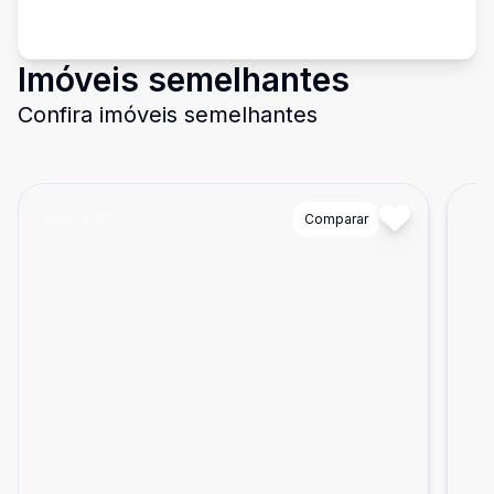
Imóveis semelhantes
Confira imóveis semelhantes
Cód:
4791
Comparar
Có