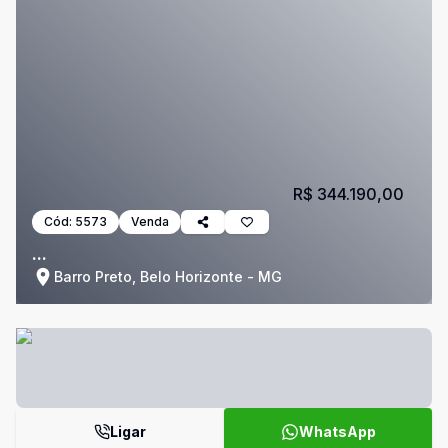
R$ 344.190,00
Cód:
5573
Venda
...
Barro Preto, Belo Horizonte - MG
Ligar
WhatsApp