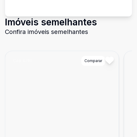
Imóveis semelhantes
Confira imóveis semelhantes
Cód:
4791
Comparar
Có