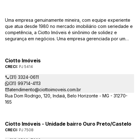
Uma empresa genuinamente mineira, com equipe experiente
que atua desde 1980 no mercado imobiliário com seriedade e
competência, a Ciotto Imóveis é sinônimo de solidez e
segurança em negócios. Uma empresa gerenciada por um
experiente corretor do mercado imobiliário. Atuamos nas
áreas de compra, venda, administração de imóveis,
conservação de condomínios, disponibilizando sempre as
Ciotto Imóveis
melhores opções da região da Pampulha. Oferecemos ainda
CRECI:
PJ 5414
completa assessória, consulte-nos sobre os nossos
lançamentos, imóveis em construção e condomínios fechados,
(31) 3324-0611
administrados exclusivamente pela Ciotto Imóveis. Fazemos a
(31) 99714-4113
aprovação do seu credito junto a Caixa Econômica Federal e
atendimento@ciottoimoveis.com.br
demais agentes financeiros.
Rua Dom Rodrigo, 120, Indaiá, Belo Horizonte - MG - 31270-
165
Ciotto Imóveis - Unidade bairro Ouro Preto/Castelo
CRECI:
PJ 7508