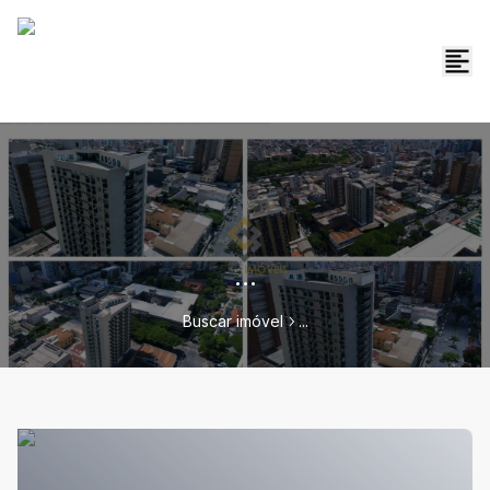
...
Buscar imóvel
...