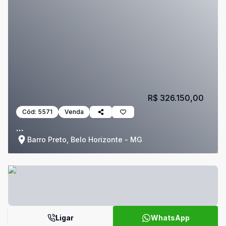
R$ 326.150,00
Cód:
5571
Venda
...
Barro Preto, Belo Horizonte - MG
Ligar
WhatsApp