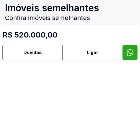
Imóveis semelhantes
Confira imóveis semelhantes
R$ 520.000,00
Cód:
6687
Comparar
Dúvidas
Ligar