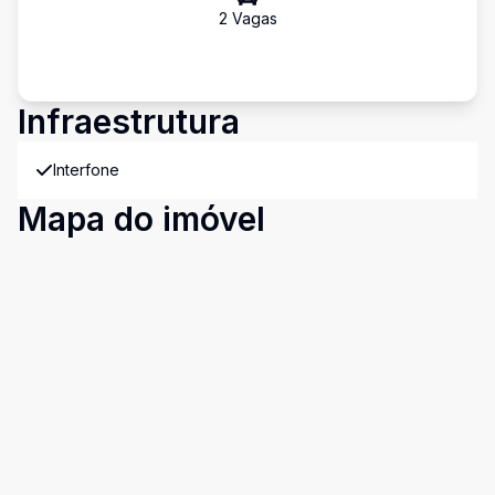
2
Vaga
s
Infraestrutura
Interfone
Mapa do imóvel