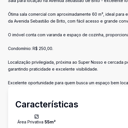
Sala para locação na Avenida Sebastião de Brito - excelente lo
Ótima sala comercial com aproximadamente 60 m², ideal para esc
da Avenida Sebastião de Brito, com fácil acesso e grande conv
O imóvel conta com varanda e espaço de cozinha, proporcionan
Condomínio: R$ 250,00.
Localização privilegiada, próxima ao Super Nosso e cercada po
garantindo praticidade e excelente visibilidade.
Excelente oportunidade para quem busca um espaço bem locali
Características
Área Privativa
55
m²