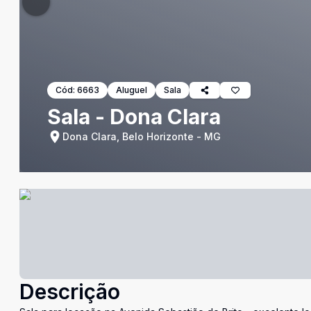
Cód:
6663
Aluguel
Sala
Sala - Dona Clara
Dona Clara, Belo Horizonte - MG
Descrição