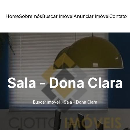
Home
Sobre nós
Buscar imóvel
Anunciar imóvel
Contato
Sala - Dona Clara
Buscar imóvel
Sala - Dona Clara