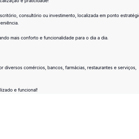
calização e praticidade!
ritório, consultório ou investimento, localizada em ponto estratég
eniência.
do mais conforto e funcionalidade para o dia a dia.
r diversos comércios, bancos, farmácias, restaurantes e serviços,
zado e funcional!