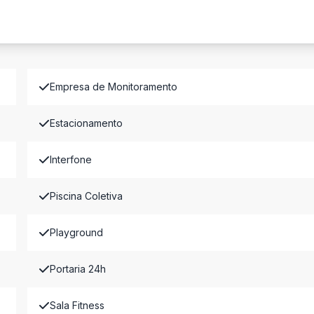
Empresa de Monitoramento
Estacionamento
Interfone
Piscina Coletiva
Playground
Portaria 24h
Sala Fitness