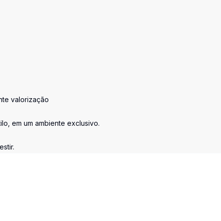
nte valorização
ilo, em um ambiente exclusivo.
stir.