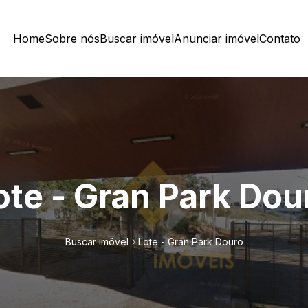
Home
Sobre nós
Buscar imóvel
Anunciar imóvel
Contato
ote - Gran Park Dou
Buscar imóvel
Lote - Gran Park Douro