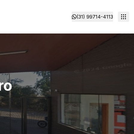
(31) 99714-4113
ro