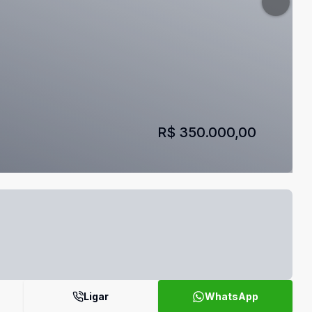
R$ 350.000,00
Ligar
WhatsApp