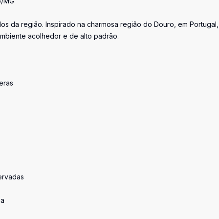
o/MG
os da região. Inspirado na charmosa região do Douro, em Portugal,
mbiente acolhedor e de alto padrão.
eras
servadas
ia