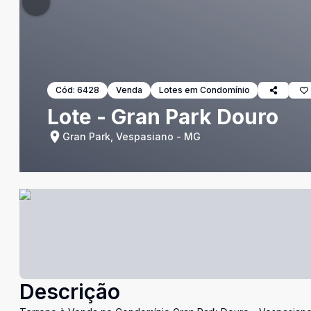
Cód:
6428
Venda
Lotes em Condomínio
Lote - Gran Park Douro
Gran Park, Vespasiano - MG
Descrição