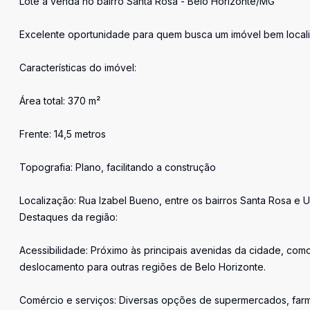
Lote à venda no bairro Santa Rosa - Belo Horizonte/MG
Excelente oportunidade para quem busca um imóvel bem locali
Características do imóvel:
Área total: 370 m²
Frente: 14,5 metros
Topografia: Plano, facilitando a construção
Localização: Rua Izabel Bueno, entre os bairros Santa Rosa e Un
Destaques da região:
Acessibilidade: Próximo às principais avenidas da cidade, como A
deslocamento para outras regiões de Belo Horizonte.
Comércio e serviços: Diversas opções de supermercados, farm