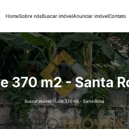
Home
Sobre nós
Buscar imóvel
Anunciar imóvel
Contato
te 370 m2 - Santa R
Buscar imóvel
Lote 370 m2 - Santa Rosa