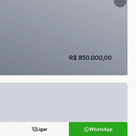
R$ 850.000,00
Ligar
WhatsApp