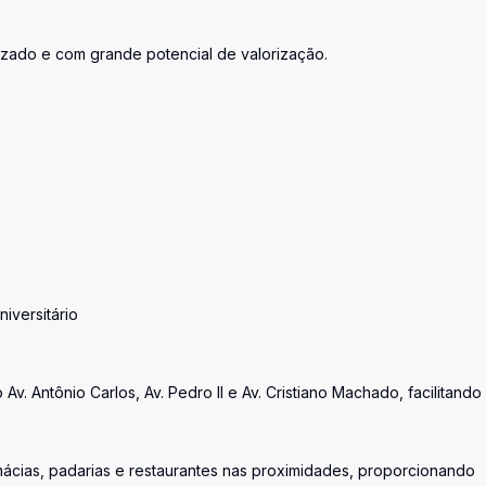
zado e com grande potencial de valorização.
iversitário
v. Antônio Carlos, Av. Pedro II e Av. Cristiano Machado, facilitando
ácias, padarias e restaurantes nas proximidades, proporcionando