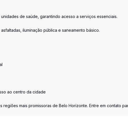
 unidades de saúde, garantindo acesso a serviços essenciais.
as asfaltadas, iluminação pública e saneamento básico.
al
sso ao centro da cidade
 regiões mais promissoras de Belo Horizonte. Entre em contato pa