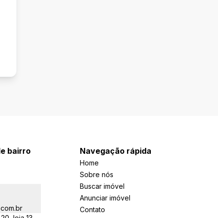
e bairro
Navegação rápida
Home
Sobre nós
Buscar imóvel
Anunciar imóvel
.com.br
Contato
20, loja 13,