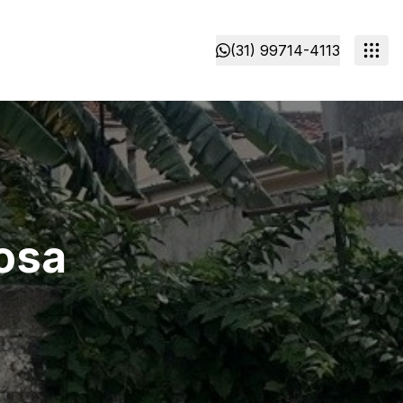
(31) 99714-4113
osa