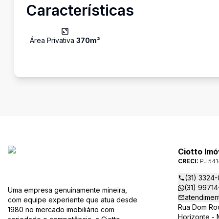
Características
Área Privativa
370
m²
Ciotto Imó
CRECI:
PJ 541
(31) 3324-
(31) 99714
Uma empresa genuinamente mineira,
atendimen
com equipe experiente que atua desde
Rua Dom Rodr
1980 no mercado imobiliário com
Horizonte - 