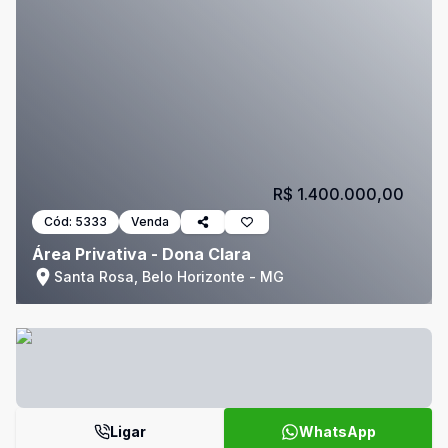
R$ 1.400.000,00
Cód:
5333
Venda
Área Privativa - Dona Clara
Santa Rosa, Belo Horizonte - MG
Ligar
WhatsApp