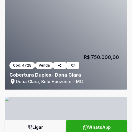
R$ 750.000,00
Cód:
4728
Venda
Cobertura Duplex- Dona Clara
Dona Clara, Belo Horizonte - MG
Ligar
WhatsApp