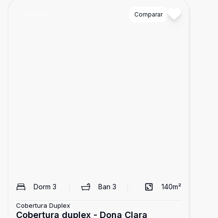
Cód:
6452
Comparar
Dorm
3
Ban
3
140
m²
Cobertura Duplex
Cobertura duplex - Dona Clara