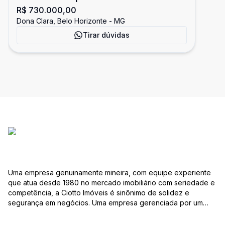
R$ 730.000,00
Dona Clara, Belo Horizonte - MG
Tirar dúvidas
Uma empresa genuinamente mineira, com equipe experiente
que atua desde 1980 no mercado imobiliário com seriedade e
competência, a Ciotto Imóveis é sinônimo de solidez e
segurança em negócios. Uma empresa gerenciada por um
experiente corretor do mercado imobiliário. Atuamos nas
áreas de compra, venda, administração de imóveis,