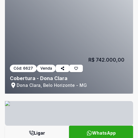
R$ 742.000,00
Cód:
6627
Venda
Cobertura - Dona Clara
Dona Clara, Belo Horizonte - MG
Ligar
WhatsApp