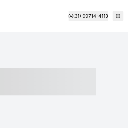
(31) 99714-4113
- ----- ----- --