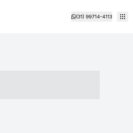
(31) 99714-4113
- ----- ----- --