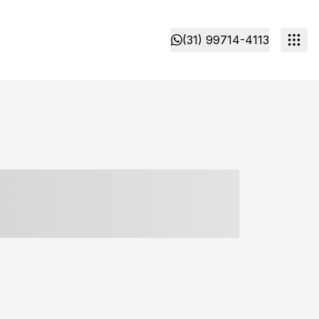
(31) 99714-4113
- ----- ----- --