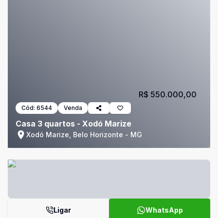
R$ 550.000,00
Cód:
6544
Venda
Casa 3 quartos - Xodó Marize
Xodó Marize, Belo Horizonte - MG
Ligar
WhatsApp