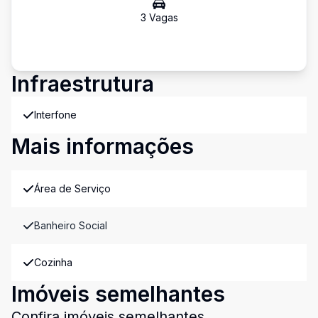
3
Vaga
s
Infraestrutura
Interfone
Mais informações
Área de Serviço
Banheiro Social
Cozinha
Imóveis semelhantes
Confira imóveis semelhantes