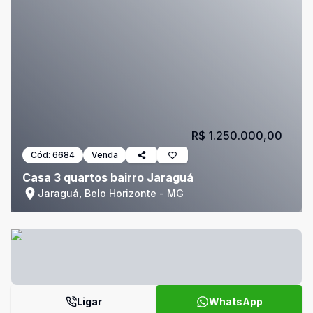
R$ 1.250.000,00
Cód:
6684
Venda
Casa 3 quartos bairro Jaraguá
Jaraguá, Belo Horizonte - MG
Ligar
WhatsApp