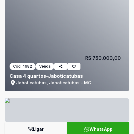
R$ 750.000,00
Cód:
4682
Venda
Casa 4 quartos-Jaboticatubas
Jaboticatubas, Jaboticatubas - MG
Ligar
WhatsApp