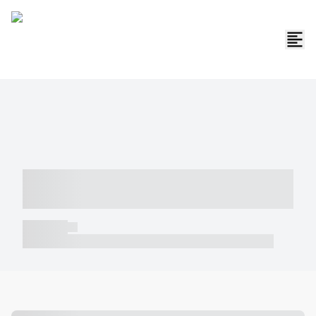
----- ----- -- ------ ---- ---- -- ----- -----
----- --- ------
----- -----
----- ----- -- ------ ---- ---- -- ----- ----- ----- --- ------