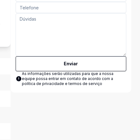
a
Enviar
As informações serão utilizadas para que a nossa
equipe possa entrar em contato de acordo com a
política de privacidade e termos de serviço