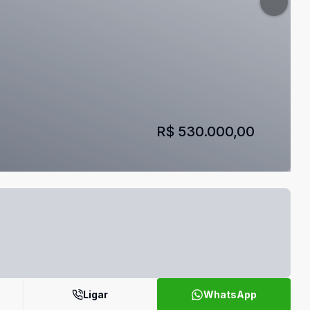
R$ 530.000,00
Ligar
WhatsApp