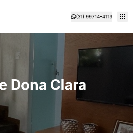
(31) 99714-4113
e Dona Clara