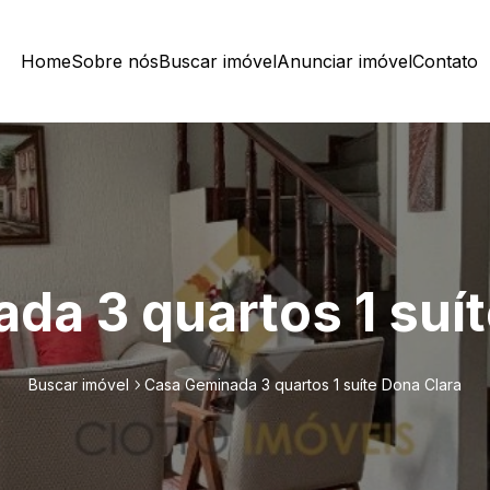
Home
Sobre nós
Buscar imóvel
Anunciar imóvel
Contato
da 3 quartos 1 suít
Buscar imóvel
Casa Geminada 3 quartos 1 suíte Dona Clara