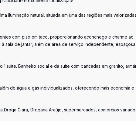
praticidade e excelente localização!
ma iluminação natural, situada em uma das regiões mais valorizada
bientes com piso em taco, proporcionando aconchego e charme ao
 à sala de jantar, além de área de serviço independente, espaçosa
 1 suíte. Banheiro social e da suíte com bancadas em granito, armá
além de água e gás individualizados, oferecendo mais economia e
ria Droga Clara, Drogaria Araújo, supermercados, comércios variado