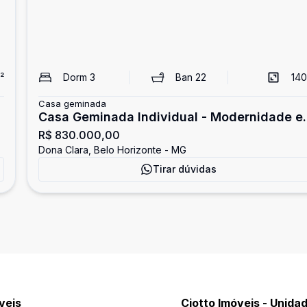
²
Dorm
3
Ban
22
140
Casa geminada
Casa Geminada Individual - Modernidade e
R$ 830.000,00
Confor
Dona Clara, Belo Horizonte - MG
Tirar dúvidas
veis
Ciotto Imóveis - Unidad