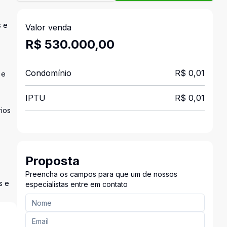
s e
Valor venda
R$ 530.000,00
Condomínio
R$ 0,01
 e
IPTU
R$ 0,01
rios
Proposta
Preencha os campos para que um de nossos
s e
especialistas entre em contato