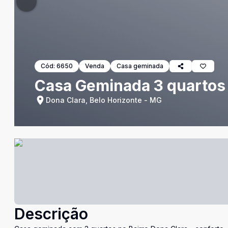
Cód:
6650
Venda
Casa geminada
Casa Geminada 3 quartos 
Dona Clara, Belo Horizonte - MG
Descrição