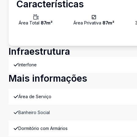
Características
Área Total
87
m²
Área Privativa
87
m²
Infraestrutura
Interfone
Mais informações
Área de Serviço
Banheiro Social
Dormitório com Armários