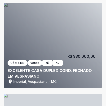
R$ 980.000,00
Cód:
6188
Venda
EXCELENTE CASA DUPLEX COND. FECHADO
EM VESPASIANO
Imperial, Vespasiano - MG