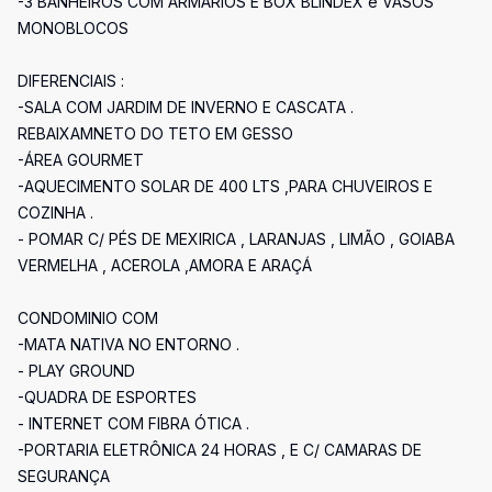
-3 BANHEIROS COM ARMARIOS E BOX BLINDEX e VASOS
MONOBLOCOS
DIFERENCIAIS :
-SALA COM JARDIM DE INVERNO E CASCATA .
REBAIXAMNETO DO TETO EM GESSO
-ÁREA GOURMET
-AQUECIMENTO SOLAR DE 400 LTS ,PARA CHUVEIROS E
COZINHA .
- POMAR C/ PÉS DE MEXIRICA , LARANJAS , LIMÃO , GOIABA
VERMELHA , ACEROLA ,AMORA E ARAÇÁ
CONDOMINIO COM
-MATA NATIVA NO ENTORNO .
- PLAY GROUND
-QUADRA DE ESPORTES
- INTERNET COM FIBRA ÓTICA .
-PORTARIA ELETRÔNICA 24 HORAS , E C/ CAMARAS DE
SEGURANÇA