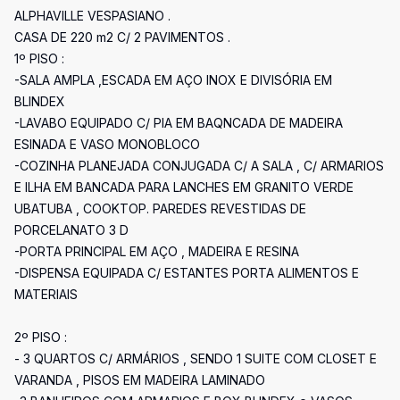
ALPHAVILLE VESPASIANO .
CASA DE 220 m2 C/ 2 PAVIMENTOS .
1º PISO :
-SALA AMPLA ,ESCADA EM AÇO INOX E DIVISÓRIA EM
BLINDEX
-LAVABO EQUIPADO C/ PIA EM BAQNCADA DE MADEIRA
ESINADA E VASO MONOBLOCO
-COZINHA PLANEJADA CONJUGADA C/ A SALA , C/ ARMARIOS
E ILHA EM BANCADA PARA LANCHES EM GRANITO VERDE
UBATUBA , COOKTOP. PAREDES REVESTIDAS DE
PORCELANATO 3 D
-PORTA PRINCIPAL EM AÇO , MADEIRA E RESINA
-DISPENSA EQUIPADA C/ ESTANTES PORTA ALIMENTOS E
MATERIAIS
2º PISO :
- 3 QUARTOS C/ ARMÁRIOS , SENDO 1 SUITE COM CLOSET E
VARANDA , PISOS EM MADEIRA LAMINADO