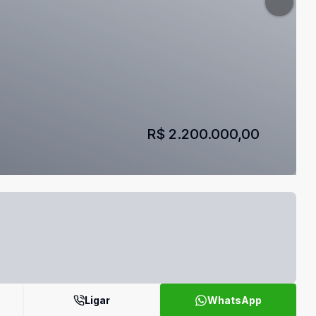
R$ 2.200.000,00
Ligar
WhatsApp