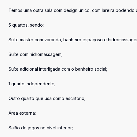
Temos uma outra sala com design único, com lareira podendo d
5 quartos, sendo:
Suíte master com varanda, banheiro espaçoso e hidromassage
Suíte com hidromassagem;
Suíte adicional interligada com o banheiro social;
1 quarto independente;
Outro quarto que usa como escritório;
Área externa:
Salão de jogos no nível inferior;