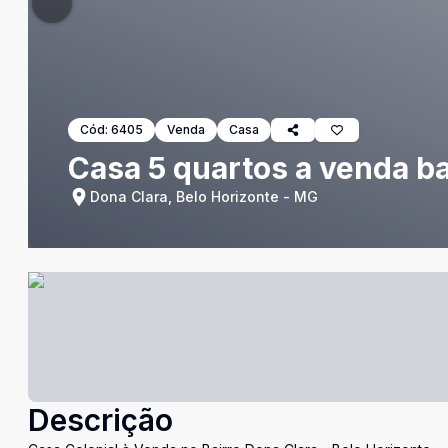
Cód:
6405
Venda
Casa
Casa 5 quartos a venda ba
Dona Clara, Belo Horizonte - MG
Descrição