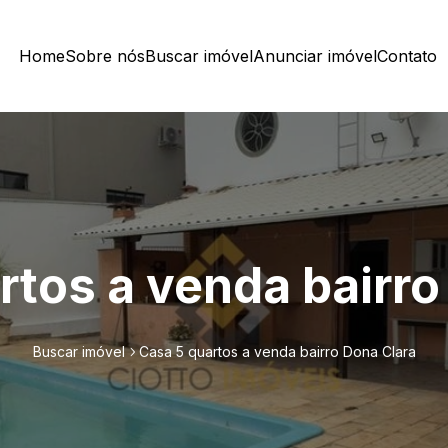
Home
Sobre nós
Buscar imóvel
Anunciar imóvel
Contato
rtos a venda bairro
Buscar imóvel
Casa 5 quartos a venda bairro Dona Clara