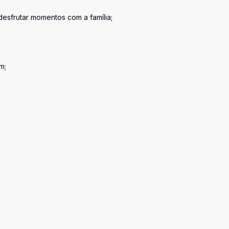
esfrutar momentos com a família;
m;