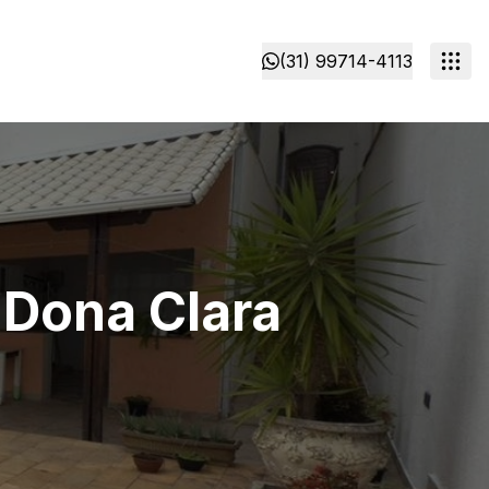
(31) 99714-4113
 Dona Clara