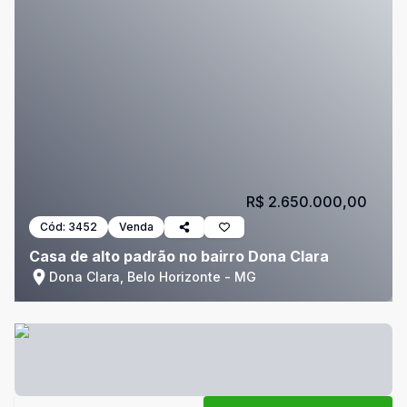
R$ 2.650.000,00
Cód:
3452
Venda
Casa de alto padrão no bairro Dona Clara
Dona Clara, Belo Horizonte - MG