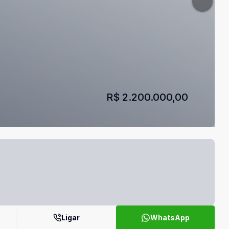
R$ 2.200.000,00
Ligar
WhatsApp