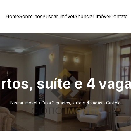
Home
Sobre nós
Buscar imóvel
Anunciar imóvel
Contato
rtos, suíte e 4 vaga
Buscar imóvel
Casa 3 quartos, suíte e 4 vagas - Castelo