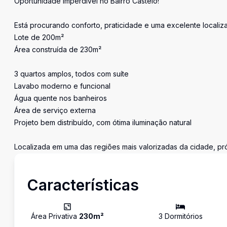
Oportunidade Imperdível no Bairro Castelo!
Está procurando conforto, praticidade e uma excelente localiza
Lote de 200m²
Área construída de 230m²
3 quartos amplos, todos com suíte
Lavabo moderno e funcional
Água quente nos banheiros
Área de serviço externa
Projeto bem distribuído, com ótima iluminação natural
Localizada em uma das regiões mais valorizadas da cidade, próx
Características
Área Privativa
230
m²
3
Dormitório
s