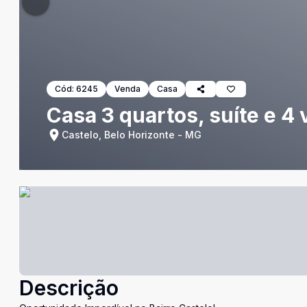
Cód:
6245
Venda
Casa
Casa 3 quartos, suíte e 4 
Castelo, Belo Horizonte - MG
Descrição