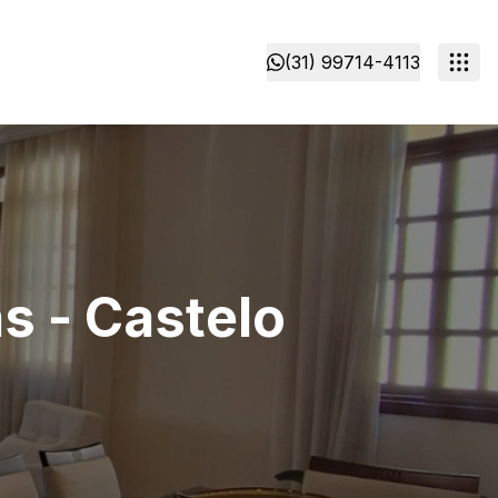
(31) 99714-4113
s - Castelo