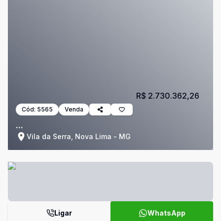
R$ 2.730.362,26
Cód:
5565
Venda
...
Vila da Serra, Nova Lima - MG
Ligar
WhatsApp