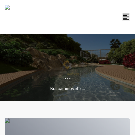
...
Buscar imóvel
...