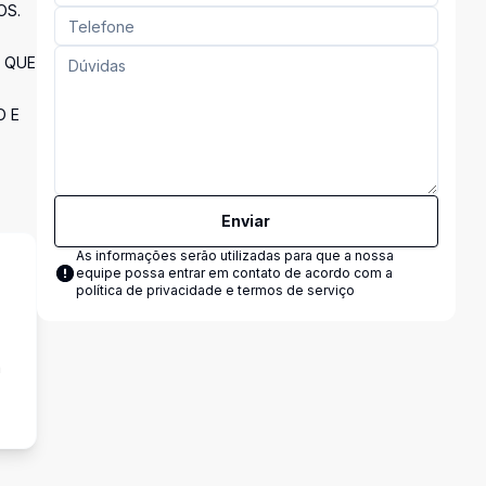
OS.
A QUE
O E
Enviar
As informações serão utilizadas para que a nossa
equipe possa entrar em contato de acordo com a
política de privacidade e termos de serviço
a