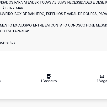
ENSADOS PARA ATENDER TODAS AS SUAS NECESSIDADES E DESEJ
 À BEIRA-MAR.
VEIRO, BOX DE BANHEIRO, ESPELHOS E VARAL DE ROUPAS, PAR
ÇAMENTO EXCLUSIVO. ENTRE EM CONTATO CONOSCO HOJE MESM
OU EM ITAPARICA!
ecimentos
s
1
Banheiro
1
Vag