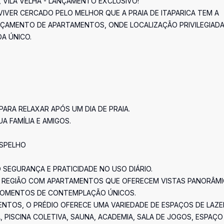
, VILA VELHA - LANÇAMENTO EXCLUSIVO!
VIVER CERCADO PELO MELHOR QUE A PRAIA DE ITAPARICA TEM A
ÇAMENTO DE APARTAMENTOS, ONDE LOCALIZAÇÃO PRIVILEGIADA
A ÚNICO.
ARA RELAXAR APÓS UM DIA DE PRAIA.
 FAMÍLIA E AMIGOS.
ESPELHO
 SEGURANÇA E PRATICIDADE NO USO DIÁRIO.
A REGIÃO COM APARTAMENTOS QUE OFERECEM VISTAS PANORÂM
MOMENTOS DE CONTEMPLAÇÃO ÚNICOS.
TOS, O PRÉDIO OFERECE UMA VARIEDADE DE ESPAÇOS DE LAZE
 PISCINA COLETIVA, SAUNA, ACADEMIA, SALA DE JOGOS, ESPAÇO