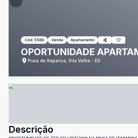
Cód:
5589
Venda
Apartamento
OPORTUNIDADE APARTAME
Praia de Itaparica, Vila Velha - ES
Descrição