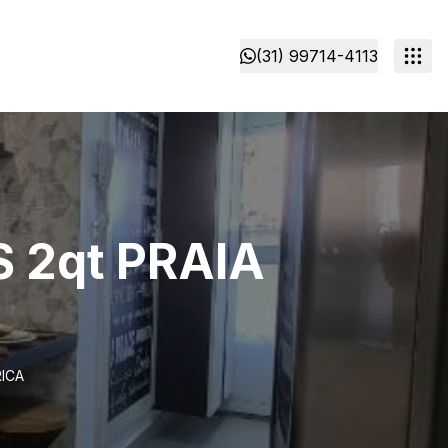
(31) 99714-4113
2qt PRAIA
ICA