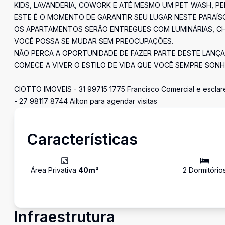
KIDS, LAVANDERIA, COWORK E ATÉ MESMO UM PET WASH, P
ESTE É O MOMENTO DE GARANTIR SEU LUGAR NESTE PARAÍSO
OS APARTAMENTOS SERÃO ENTREGUES COM LUMINÁRIAS, CHU
VOCÊ POSSA SE MUDAR SEM PREOCUPAÇÕES.
NÃO PERCA A OPORTUNIDADE DE FAZER PARTE DESTE LAN
COMECE A VIVER O ESTILO DE VIDA QUE VOCÊ SEMPRE SONH
CIOTTO IMOVEIS - 31 99715 1775 Francisco Comercial e esclar
- 27 98117 8744 Ailton para agendar visitas
Características
Área Privativa
40
m²
2
Dormitório
Infraestrutura