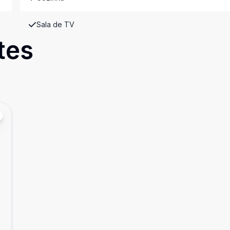
Sala de TV
tes