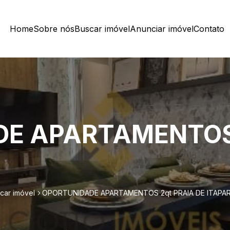
Home
Sobre nós
Buscar imóvel
Anunciar imóvel
Contato
E APARTAMENTOS 
car imóvel
OPORTUNIDADE APARTAMENTOS 2qt PRAIA DE ITAPAR