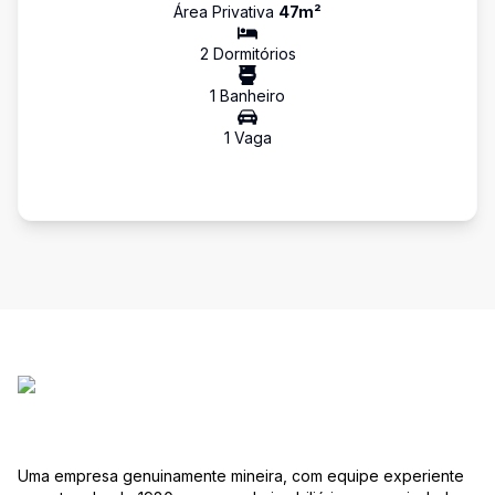
Área Privativa
47
m²
2
Dormitório
s
1
Banheiro
1
Vaga
Uma empresa genuinamente mineira, com equipe experiente