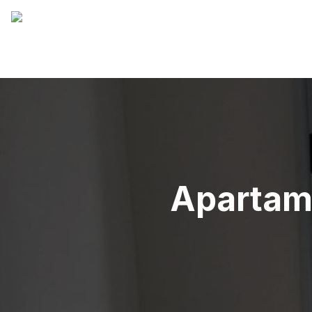
Apartame