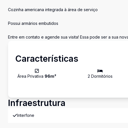
Cozinha americana integrada à área de serviço
Possui armários embutidos
Entre em contato e agende sua visita! Essa pode ser a sua nov
Características
Área Privativa
96
m²
2
Dormitório
s
Infraestrutura
Interfone