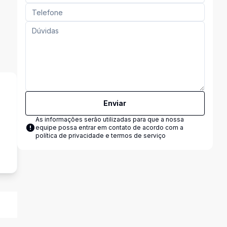
Enviar
As informações serão utilizadas para que a nossa
equipe possa entrar em contato de acordo com a
s
política de privacidade e termos de serviço