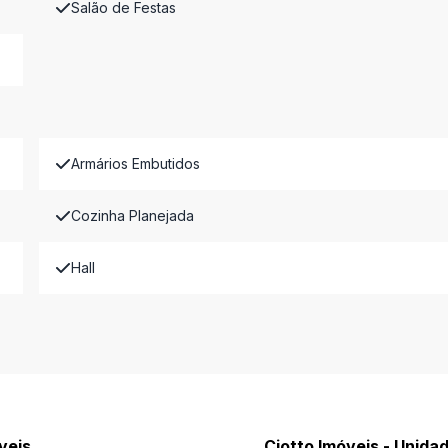
Salão de Festas
Armários Embutidos
Cozinha Planejada
Hall
veis
Ciotto Imóveis - Unidad