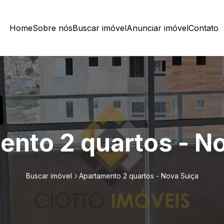
Home
Sobre nós
Buscar imóvel
Anunciar imóvel
Contato
nto 2 quartos - N
Buscar imóvel
Apartamento 2 quartos - Nova Suiça