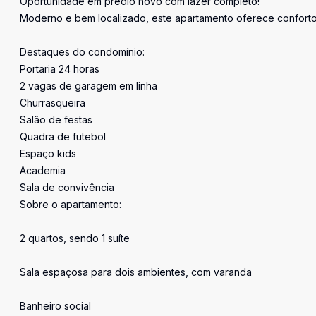
Oportunidade em prédio novo com lazer completo!
Moderno e bem localizado, este apartamento oferece conforto,
Destaques do condomínio:
Portaria 24 horas
2 vagas de garagem em linha
Churrasqueira
Salão de festas
Quadra de futebol
Espaço kids
Academia
Sala de convivência
Sobre o apartamento:
2 quartos, sendo 1 suíte
Sala espaçosa para dois ambientes, com varanda
Banheiro social