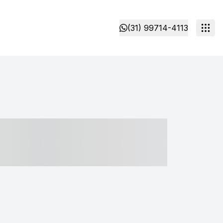
(31) 99714-4113
- ----- ----- --