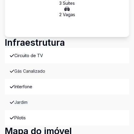
3
Suíte
s
2
Vaga
s
Infraestrutura
Circuito de TV
Gás Canalizado
Interfone
Jardim
Pilotis
Mapa do imóvel