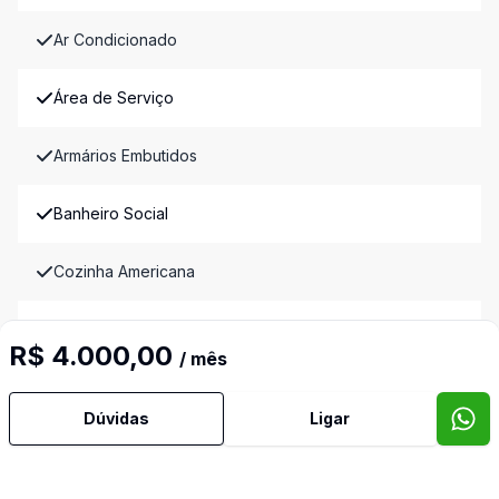
Ar Condicionado
Área de Serviço
Armários Embutidos
Banheiro Social
Cozinha Americana
Dormitório com Armários
R$ 4.000,00
/ mês
Lavabo
Dúvidas
Ligar
Sala de Jantar