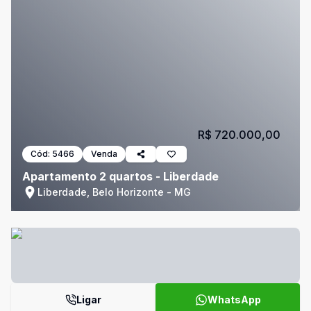
R$ 720.000,00
Cód:
5466
Venda
Apartamento 2 quartos - Liberdade
Liberdade, Belo Horizonte - MG
Ligar
WhatsApp