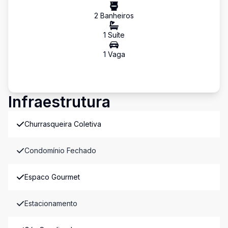
2
Banheiro
s
1
Suíte
1
Vaga
Infraestrutura
Churrasqueira Coletiva
Condomínio Fechado
Espaco Gourmet
Estacionamento