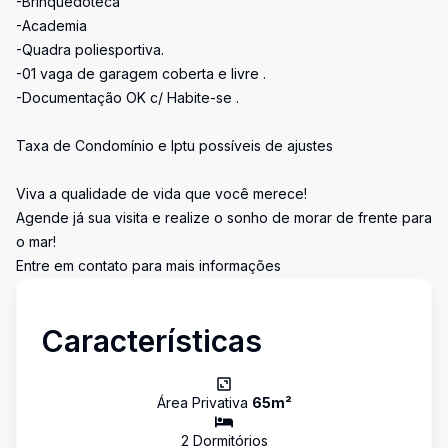
-Brinquedoteca
-Academia
-Quadra poliesportiva.
-01 vaga de garagem coberta e livre .
-Documentação OK c/ Habite-se .
Taxa de Condomínio e Iptu possíveis de ajustes
Viva a qualidade de vida que você merece!
Agende já sua visita e realize o sonho de morar de frente para
o mar!
Entre em contato para mais informações
Características
Área Privativa
65
m²
2
Dormitório
s