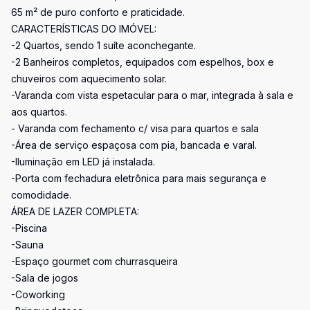
65 m² de puro conforto e praticidade.
CARACTERÍSTICAS DO IMÓVEL:
-2 Quartos, sendo 1 suíte aconchegante.
-2 Banheiros completos, equipados com espelhos, box e
chuveiros com aquecimento solar.
-Varanda com vista espetacular para o mar, integrada à sala e
aos quartos.
- Varanda com fechamento c/ visa para quartos e sala
-Área de serviço espaçosa com pia, bancada e varal.
-Iluminação em LED já instalada.
-Porta com fechadura eletrônica para mais segurança e
comodidade.
ÁREA DE LAZER COMPLETA:
-Piscina
-Sauna
-Espaço gourmet com churrasqueira
-Sala de jogos
-Coworking