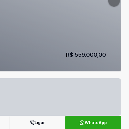
R$ 559.000,00
Ligar
WhatsApp