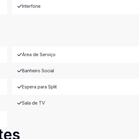
Interfone
Área de Serviço
Banheiro Social
Espera para Split
Sala de TV
tes