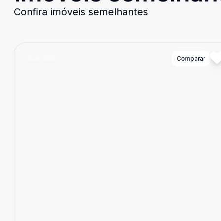
Confira imóveis semelhantes
Cód:
6642
Comparar