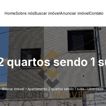
Home
Sobre nós
Buscar imóvel
Anunciar imóvel
Contato
 quartos sendo 1 su
Buscar imóvel
Apartamento 2 quartos sendo 1 suite - Liberdade