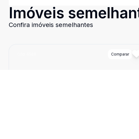
Imóveis semelhan
Confira imóveis semelhantes
Cód:
6568
Comparar