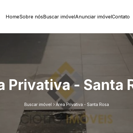
Home
Sobre nós
Buscar imóvel
Anunciar imóvel
Contato
 Privativa - Santa
Buscar imóvel
Área Privativa - Santa Rosa