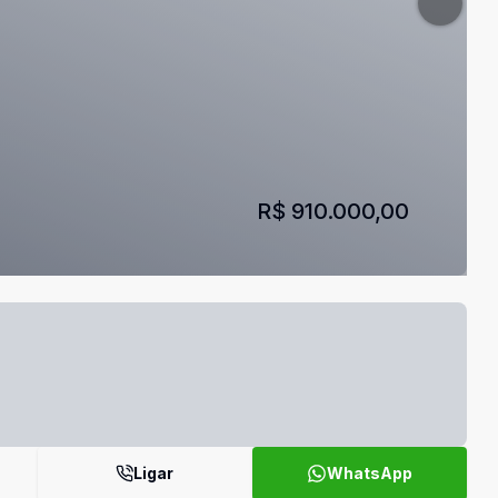
R$ 910.000,00
Ligar
WhatsApp