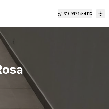
(31) 99714-4113
 Rosa