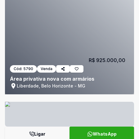
R$ 925.000,00
Cód:
5790
Venda
Área privativa nova com armários
Liberdade, Belo Horizonte - MG
Ligar
WhatsApp