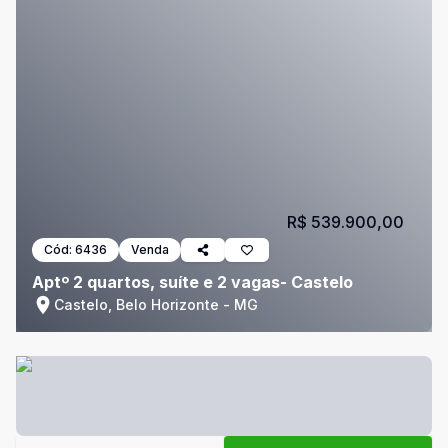
R$ 539.900,00
Cód:
6436
Venda
Aptº 2 quartos, suíte e 2 vagas- Castelo
Castelo, Belo Horizonte - MG