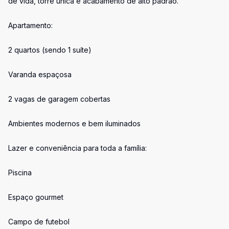
de vida, torre única e acabamento de alto padrão.
Apartamento:
2 quartos (sendo 1 suíte)
Varanda espaçosa
2 vagas de garagem cobertas
Ambientes modernos e bem iluminados
Lazer e conveniência para toda a família:
Piscina
Espaço gourmet
Campo de futebol