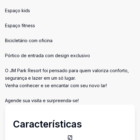
Espaço kids
Espaço fitness
Bicicletário com oficina
Pórtico de entrada com design exclusivo
O JM Park Resort foi pensado para quem valoriza conforto,
segurança e lazer em um só lugar.
Venha conhecer e se encantar com seu novo lar!
Agende sua visita e surpreenda-se!
Características