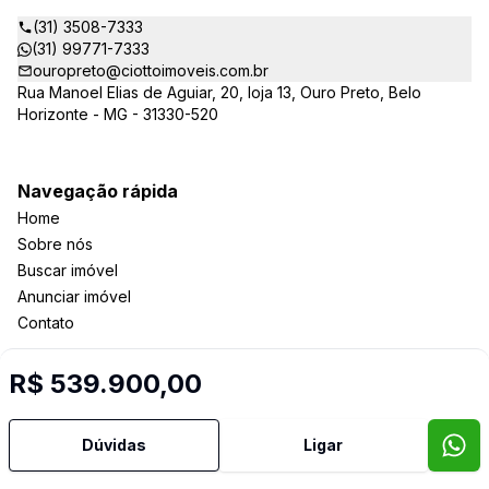
(31) 3508-7333
(31) 99771-7333
ouropreto@ciottoimoveis.com.br
Rua Manoel Elias de Aguiar, 20, loja 13, Ouro Preto, Belo
Horizonte - MG - 31330-520
Navegação rápida
Home
Sobre nós
Buscar imóvel
Anunciar imóvel
Contato
R$ 539.900,00
Imobiliária Certificada:
Selo de Tecnologia Loft
Dúvidas
Ligar