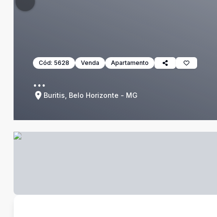
Cód:
5628
Venda
Apartamento
...
Buritis, Belo Horizonte - MG