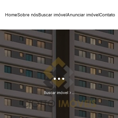
Home
Sobre nós
Buscar imóvel
Anunciar imóvel
Contato
...
Buscar imóvel
...