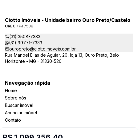
Ciotto Imóveis - Unidade bairro Ouro Preto/Castelo
CRECI:
PJ 7508
(31) 3508-7333
(31) 99771-7333
ouropreto@ciottoimoveis.com.br
Rua Manoel Elias de Aguiar, 20, loja 13, Ouro Preto, Belo
Horizonte - MG - 31330-520
Navegação rápida
Home
Sobre nós
Buscar imóvel
Anunciar imóvel
Contato
R$ 1.099.256,40