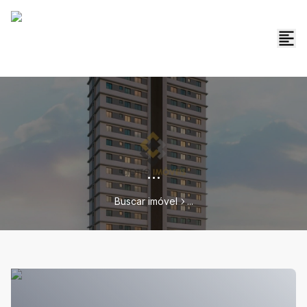
...
Buscar imóvel
...