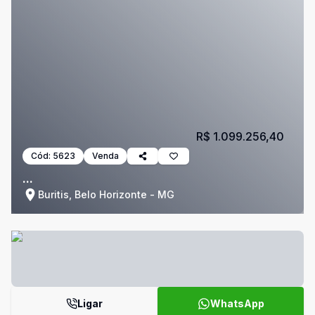
R$ 1.099.256,40
Cód:
5623
Venda
...
Buritis, Belo Horizonte - MG
Ligar
WhatsApp